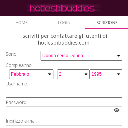
HOME
LOGIN
ISCRIZIONE
Iscriviti
per contattare gli utenti di
hotlesbibuddies.com!
Sono:
Compleanno:
Username:
Password:
Indirizzo e-mail: